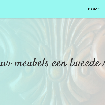
HOME
uw meubels een tweede 