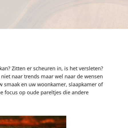
n? Zitten er scheuren in, is het versleten?
t niet naar trends maar wel naar de wensen
ij uw smaak en uw woonkamer, slaapkamer of
e focus op oude pareltjes die andere