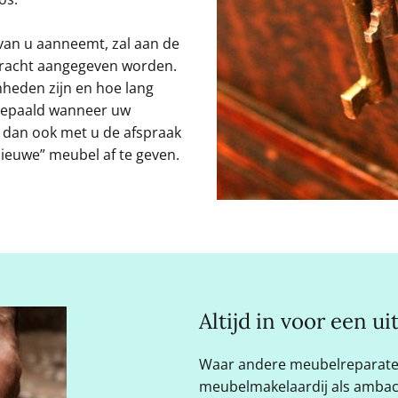
an u aanneemt, zal aan de
dracht aangegeven worden.
mheden zijn en hoe lang
bepaald wanneer uw
 dan ook met u de afspraak
ieuwe” meubel af te geven.
Altijd in voor een u
Waar andere meubelreparate
meubelmakelaardij als ambach