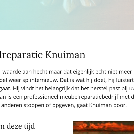
lreparatie Knuiman
 waarde aan hecht maar dat eigenlijk echt niet meer ka
weer splinternieuw. Dat is wat hij doet, hij luister
gaat. Hij vindt het belangrijk dat het herstel past b
n is een professioneel meubelreparatiebedrijf met d
 anderen stoppen of opgeven, gaat Knuiman door.
 deze tijd