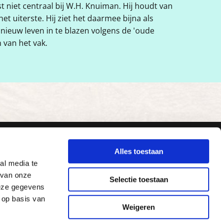
ist niet centraal bij W.H. Knuiman. Hij houdt van
het uiterste. Hij ziet het daarmee bijna als
ieuw leven in te blazen volgens de 'oude
van het vak.
Alles toestaan
al media te
 van onze
Selectie toestaan
deze gegevens
 op basis van
Weigeren