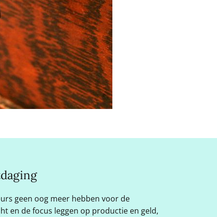
itdaging
urs geen oog meer hebben voor de
t en de focus leggen op productie en geld,