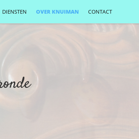
DIENSTEN
OVER KNUIMAN
CONTACT
ronde